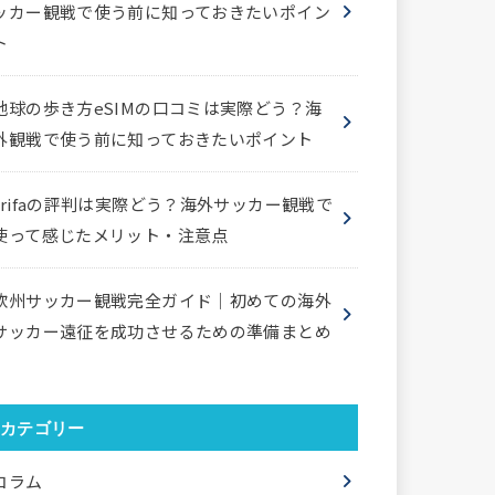
ッカー観戦で使う前に知っておきたいポイン
ト
地球の歩き方eSIMの口コミは実際どう？海
外観戦で使う前に知っておきたいポイント
trifaの評判は実際どう？海外サッカー観戦で
使って感じたメリット・注意点
欧州サッカー観戦完全ガイド｜初めての海外
サッカー遠征を成功させるための準備まとめ
カテゴリー
コラム