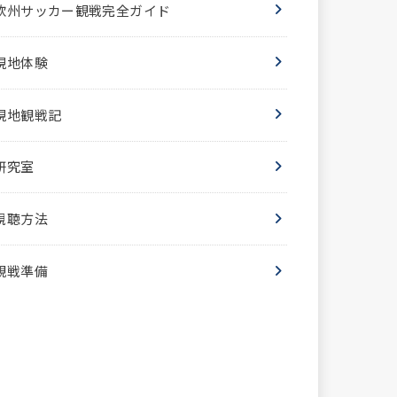
欧州サッカー観戦完全ガイド
現地体験
現地観戦記
研究室
視聴方法
観戦準備