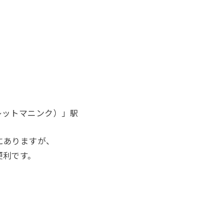
（フレットマニンク）」駅
にありますが、
便利です。