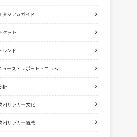
スタジアムガイド
チケット
トレンド
ニュース・レポート・コラム
分析
欧州サッカー文化
欧州サッカー観戦