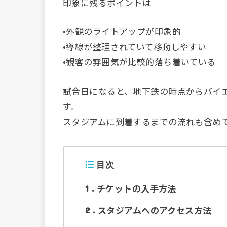
印象に残るポイントは
•外観のライトアップが印象的
•導線が整理されていて移動しやすい
•観客の雰囲気が比較的落ち着いている
試合日になると、地下鉄の時点からバイ
す。
スタジアムに到着するまでの流れも含め
目次
チケットの入手方法
1
スタジアムへのアクセス方法
2