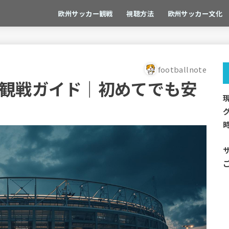
欧州サッカー観戦
視聴方法
欧州サッカー文化
footballnote
観戦ガイド｜初めてでも安