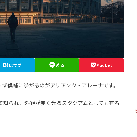
はてブ
送る
Pocket
まず候補に挙がるのがアリアンツ・アレーナです。
て知られ、外観が赤く光るスタジアムとしても有名