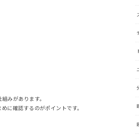
、
仕組みがあります。
まめに確認するのがポイントです。