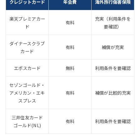
クレジットカード
年会費
海外旅行傷害保険
楽天プレミアカー
充実（利用条件を
有料
ド
要確認）
ダイナースクラブ
有料
補償が充実
カード
エポスカード
無料
利用条件を要確認
セゾンゴールド・
アメリカン・エキ
有料
補償が比較的充実
スプレス
三井住友カード
有料
利用条件を要確認
ゴールド(NL)