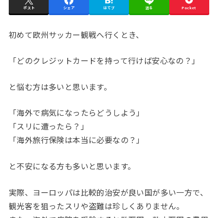
ポスト
シェア
はてブ
送る
Pocket
初めて欧州サッカー観戦へ行くとき、
「どのクレジットカードを持って行けば安心なの？」
と悩む方は多いと思います。
「海外で病気になったらどうしよう」
「スリに遭ったら？」
「海外旅行保険は本当に必要なの？」
と不安になる方も多いと思います。
実際、ヨーロッパは比較的治安が良い国が多い一方で、
観光客を狙ったスリや盗難は珍しくありません。