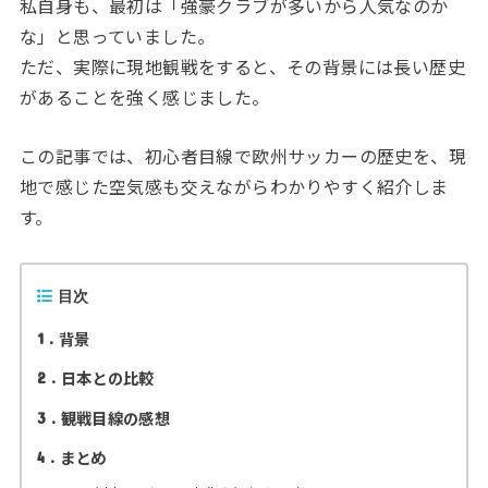
私自身も、最初は「強豪クラブが多いから人気なのか
な」と思っていました。
ただ、実際に現地観戦をすると、その背景には長い歴史
があることを強く感じました。
この記事では、初心者目線で欧州サッカーの歴史を、現
地で感じた空気感も交えながらわかりやすく紹介しま
す。
目次
背景
1
日本との比較
2
観戦目線の感想
3
まとめ
4