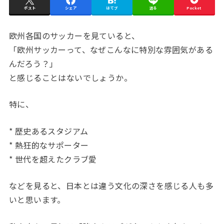
ポスト
シェア
はてブ
送る
Pocket
欧州各国のサッカーを見ていると、
「欧州サッカーって、なぜこんなに特別な雰囲気がある
んだろう？」
と感じることはないでしょうか。
特に、
* 歴史あるスタジアム
* 熱狂的なサポーター
* 世代を超えたクラブ愛
などを見ると、日本とは違う文化の深さを感じる人も多
いと思います。