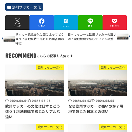
欧州サッカー文化
ポスト
シェア
はてブ
送る
Pocket
サッカー観戦文化は国によってどう
日本サッカーと欧州サッカーの違い
違う？現地観戦で感じた欧州各国の
は？現地観戦で感じたリアルの差
特徴
RECOMMEND
欧州サッカー文化
欧州サッカー文化
2026.06.01
2026.08.05
2026.06.03
2026.08.05
欧州サッカーの文化は日本とどう
なぜ欧州サッカーは強いのか？現
違う？現地観戦で感じたリアルな
地で感じた日本との違い
違い
欧州サッカー文化
欧州サッカー文化