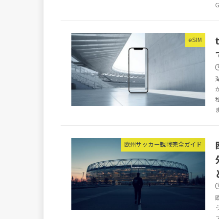
eSIM
欧州サッカー観戦完全ガイド