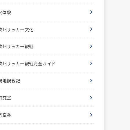
実体験
欧州サッカー文化
欧州サッカー観戦
欧州サッカー観戦完全ガイド
現地観戦記
研究室
航空券