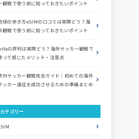
ー観戦で使う前に知っておきたいポイント
地球の歩き方eSIMの口コミは実際どう？海
外観戦で使う前に知っておきたいポイント
trifaの評判は実際どう？海外サッカー観戦で
使って感じたメリット・注意点
欧州サッカー観戦完全ガイド｜初めての海外
サッカー遠征を成功させるための準備まとめ
カテゴリー
eSIM