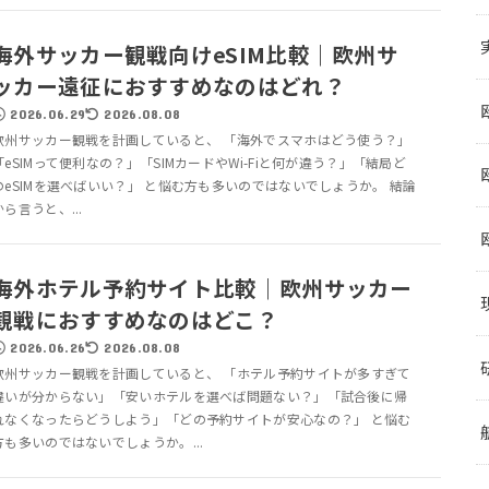
海外サッカー観戦向けeSIM比較｜欧州サ
ッカー遠征におすすめなのはどれ？
2026.06.29
2026.08.08
欧州サッカー観戦を計画していると、 「海外でスマホはどう使う？」
「eSIMって便利なの？」「SIMカードやWi-Fiと何が違う？」「結局ど
のeSIMを選べばいい？」 と悩む方も多いのではないでしょうか。 結論
から言うと、...
海外ホテル予約サイト比較｜欧州サッカー
観戦におすすめなのはどこ？
2026.06.26
2026.08.08
欧州サッカー観戦を計画していると、 「ホテル予約サイトが多すぎて
違いが分からない」「安いホテルを選べば問題ない？」「試合後に帰
れなくなったらどうしよう」「どの予約サイトが安心なの？」 と悩む
方も多いのではないでしょうか。...