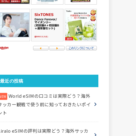
最近の投稿
World eSIMの口コミは実際どう？海外
サッカー観戦で使う前に知っておきたいポイ
ント
Airalo eSIMの評判は実際どう？海外サッカ