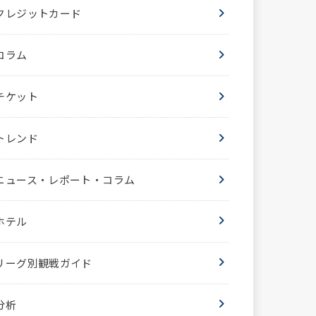
クレジットカード
コラム
チケット
トレンド
ニュース・レポート・コラム
ホテル
リーグ別観戦ガイド
分析