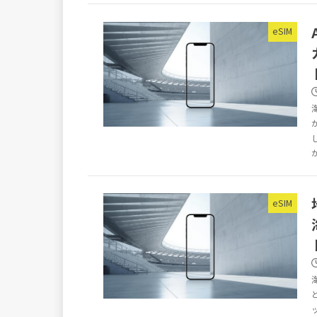
eSIM
eSIM