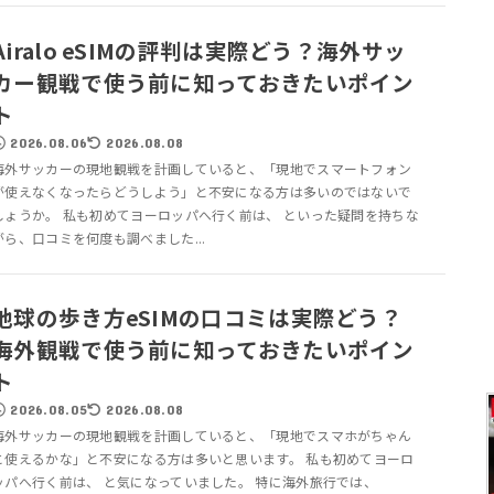
Airalo eSIMの評判は実際どう？海外サッ
カー観戦で使う前に知っておきたいポイン
ト
2026.08.06
2026.08.08
海外サッカーの現地観戦を計画していると、「現地でスマートフォン
が使えなくなったらどうしよう」と不安になる方は多いのではないで
しょうか。 私も初めてヨーロッパへ行く前は、 といった疑問を持ちな
がら、口コミを何度も調べました...
地球の歩き方eSIMの口コミは実際どう？
海外観戦で使う前に知っておきたいポイン
ト
2026.08.05
2026.08.08
海外サッカーの現地観戦を計画していると、「現地でスマホがちゃん
と使えるかな」と不安になる方は多いと思います。 私も初めてヨーロ
ッパへ行く前は、 と気になっていました。 特に海外旅行では、