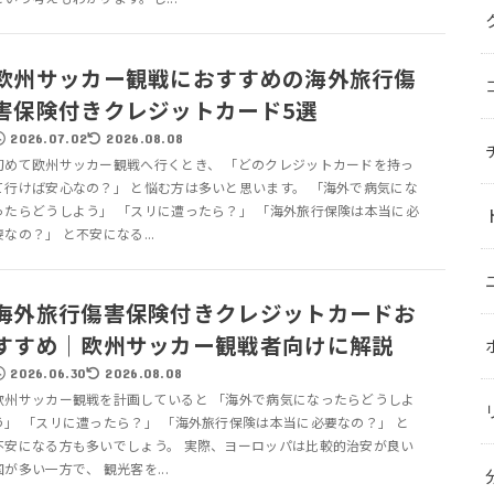
欧州サッカー観戦におすすめの海外旅行傷
害保険付きクレジットカード5選
2026.07.02
2026.08.08
初めて欧州サッカー観戦へ行くとき、 「どのクレジットカードを持っ
て行けば安心なの？」 と悩む方は多いと思います。 「海外で病気にな
ったらどうしよう」 「スリに遭ったら？」 「海外旅行保険は本当に必
要なの？」 と不安になる...
海外旅行傷害保険付きクレジットカードお
すすめ｜欧州サッカー観戦者向けに解説
2026.06.30
2026.08.08
欧州サッカー観戦を計画していると 「海外で病気になったらどうしよ
う」 「スリに遭ったら？」 「海外旅行保険は本当に必要なの？」 と
不安になる方も多いでしょう。 実際、ヨーロッパは比較的治安が良い
国が多い一方で、 観光客を...