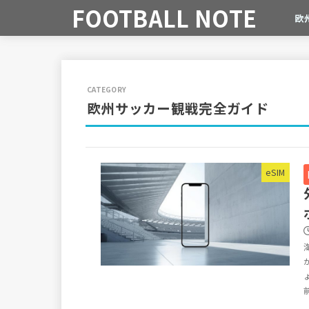
FOOTBALL NOTE
欧
欧州サッカー観戦完全ガイド
eSIM