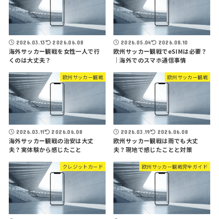
2026.03.13
2026.06.08
2026.05.04
2026.08.10
海外サッカー観戦を女性一人で行
欧州サッカー観戦でeSIMは必要？
くのは大丈夫？
｜海外でのスマホ通信事情
欧州サッカー観戦
欧州サッカー観戦
2026.03.11
2026.06.08
2026.03.19
2026.06.08
海外サッカー観戦の治安は大丈
欧州サッカー観戦は雨でも大丈
夫？実体験から感じたこと
夫？現地で感じたことと対策
クレジットカード
欧州サッカー観戦完全ガイド