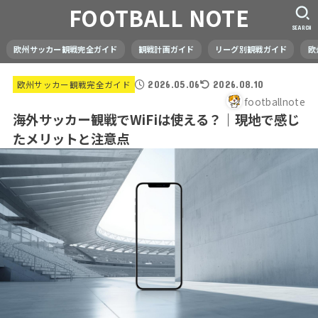
FOOTBALL NOTE
SEARCH
欧州サッカー観戦完全ガイド
観戦計画ガイド
リーグ別観戦ガイド
欧
欧州サッカー観戦完全ガイド
2026.05.06
2026.08.10
footballnote
海外サッカー観戦でWiFiは使える？｜現地で感じ
たメリットと注意点