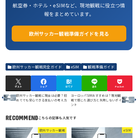
航空券・ホテル・eSIMなど、現地観戦に役立つ情
報をまとめています。
欧州サッカー観戦準備ガイドを見る
欧州サッカー観戦完全ガイド
eSIM
観戦準備ガイド
ポスト
シェア
はてブ
送る
Pocket
欧州サッカー観戦に現金は必要？初
ヨーロッパSIMおすすめは？現地観
めてでも安心できる支払いの考え方
戦で感じた選び方と失敗しないポイ
ント
RECOMMEND
欧州サッカー観戦
eSIM