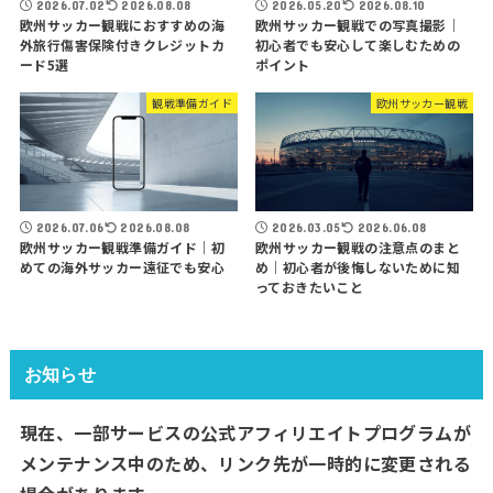
2026.07.02
2026.08.08
2026.05.20
2026.08.10
欧州サッカー観戦におすすめの海
欧州サッカー観戦での写真撮影｜
外旅行傷害保険付きクレジットカ
初心者でも安心して楽しむための
ード5選
ポイント
観戦準備ガイド
欧州サッカー観戦
2026.07.06
2026.08.08
2026.03.05
2026.06.08
欧州サッカー観戦準備ガイド｜初
欧州サッカー観戦の注意点のまと
めての海外サッカー遠征でも安心
め｜初心者が後悔しないために知
っておきたいこと
お知らせ
現在、一部サービスの公式アフィリエイトプログラムが
メンテナンス中のため、リンク先が一時的に変更される