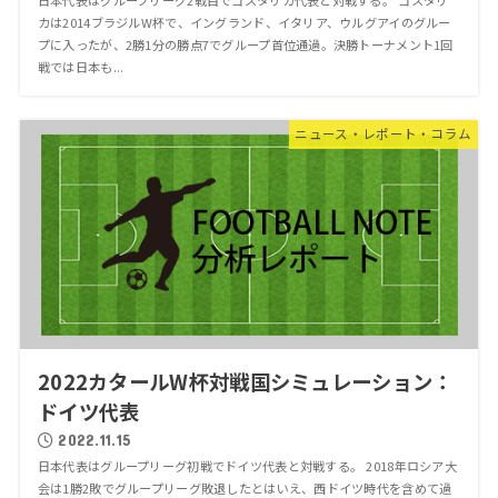
カは2014ブラジルW杯で、イングランド、イタリア、ウルグアイのグルー
プに入ったが、2勝1分の勝点7でグループ首位通過。決勝トーナメント1回
戦では日本も...
ニュース・レポート・コラム
2022カタールW杯対戦国シミュレーション：
ドイツ代表
2022.11.15
日本代表はグループリーグ初戦でドイツ代表と対戦する。 2018年ロシア大
会は1勝2敗でグループリーグ敗退したとはいえ、西ドイツ時代を含めて過