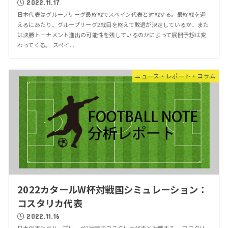
2022.11.17
日本代表はグループリーグ最終戦でスペイン代表と対戦する。最終戦を迎
えるにあたり、グループリーグ2戦目を終えて敗退が決定しているか、また
は決勝トーナメント進出の可能性を残しているのかによって展開予想は変
わってくる。 スペイ...
ニュース・レポート・コラム
2022カタールW杯対戦国シミュレーション：
コスタリカ代表
2022.11.16
日本代表はグループリーグ2戦目でコスタリカ代表と対戦する。 コスタリ