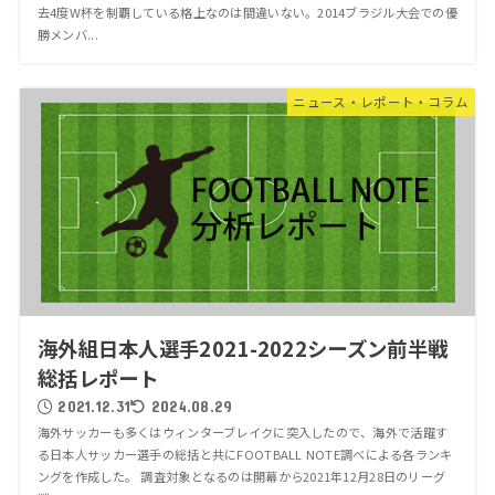
去4度W杯を制覇している格上なのは間違いない。2014ブラジル大会での優
勝メンバ...
ニュース・レポート・コラム
海外組日本人選手2021-2022シーズン前半戦
総括レポート
2021.12.31
2024.08.29
海外サッカーも多くはウィンターブレイクに突入したので、海外で活躍す
る日本人サッカー選手の総括と共にFOOTBALL NOTE調べによる各ランキ
ングを作成した。 調査対象となるのは開幕から2021年12月28日のリーグ