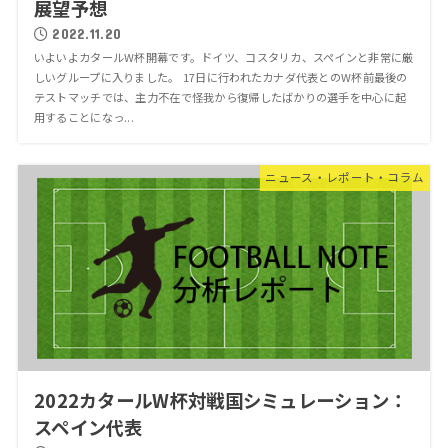
展望予想
2022.11.20
いよいよカタールW杯開幕です。ドイツ、コスタリカ、スペインと非常に厳
しいグループに入りました。 17日に行われたカナダ代表とのW杯前最後の
テストマッチでは、主力不在で怪我から復帰したばかりの選手を中心に起
用することになっ...
ニュース・レポート・コラム
2022カタールW杯対戦国シミュレーション：
スペイン代表