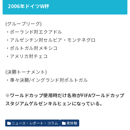
2006年ドイツW杯
(グループリーグ)
・ポーランド対エクアドル
・アルゼンチン対セルビア・モンテネグロ
・ポルトガル対メキシコ
・アメリカ対チェコ
(決勝トーナメント)
・準々決勝/イングランド対ポルトガル
※ワールドカップ使用時だけ名称がFIFAワールドカップ
スタジアムゲルゼンキルヒェンになっている。
ニュース・レポート・コラム
実体験