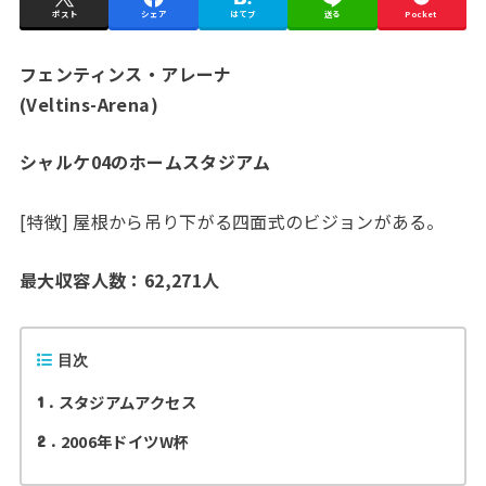
ポスト
シェア
はてブ
送る
Pocket
フェンティンス・アレーナ
(Veltins-Arena)
シャルケ04のホームスタジアム
[特徴] 屋根から吊り下がる四面式のビジョンがある。
最大収容人数：62,271人
目次
スタジアムアクセス
1
2006年ドイツW杯
2