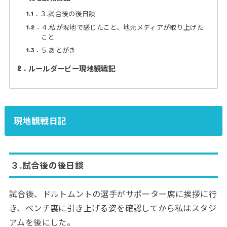
３.試合後の後日談
1.1
４.私が現地で感じたこと、地元メディアが取り上げた
1.2
こと
５.あとがき
1.3
ルールダービー現地観戦記
2
現地観戦日記
３.試合後の後日談
試合後、ドルトムントの選手がサポーター席に挨拶に行
き、ベンチ裏に引き上げる姿を確認してから私はスタジ
アムを後にした。