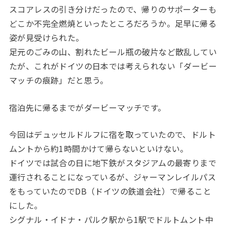
スコアレスの引き分けだったので、帰りのサポーターも
どこか不完全燃焼といったところだろうか。足早に帰る
姿が見受けられた。
足元のごみの山、割れたビール瓶の破片など散乱してい
たが、これがドイツの日本では考えられない「ダービー
マッチの痕跡」だと思う。
宿泊先に帰るまでがダービーマッチです。
今回はデュッセルドルフに宿を取っていたので、ドルト
ムントから約1時間かけて帰らないといけない。
ドイツでは試合の日に地下鉄がスタジアムの最寄りまで
運行されることになっているが、ジャーマンレイルパス
をもっていたのでDB（ドイツの鉄道会社）で帰ること
にした。
シグナル・イドナ・パルク駅から1駅でドルトムント中