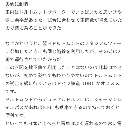
央駅に到着。
車内はドルトムントサポーターでいっぱいかと思いきや
少し余裕があった。試合に合わせて車両数が増えていた
ので楽に乗ることができた。
なぜかというと、翌日ドルトムントのスタジアムツアー
に参加したときにも同じ路線を利用したが、その時は2
両で運行されていたからだ。
この区間を地下鉄で利用したことはないので比較はでき
ないが、初めて訪れてもわかりやすいのでドルトムント
の試合を観に行くときはドイツ鉄道（DB）がオススメ
です。
ドルトムントからデュッセルドルフには、ジャーマンレ
イルパスがあればICEにも乗車できるので持っておくと
便利です。
といっても日本と比べると電車はよく遅れるので常に電