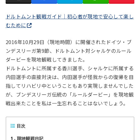
ドルトムント観戦ガイド｜初心者が現地で安心して楽し
むために
2016年10月29日（現地時間）に開催されたドイツ・ブ
ンデスリーガ第9節、ドルトムント対シャルケのルール
ダービーを現地観戦してきました。
ドルトムントに所属する香川選手、シャルケに所属する
内田選手の直接対決は、内田選手が怪我からの復帰を目
指してリハビリ中ということもあり実現しませんでした
が、ブンデスリーガ伝統の「ルールダービー」を現地観
戦出来たことを私は一生忘れることはないでしょう。
目次
現地観戦日記
1