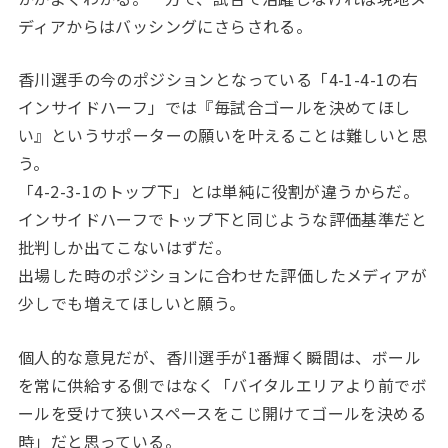
ディアからはバッシングにさらされる。
香川選手の今のポジションとなっている「4-1-4-1の右
インサイドハーフ」では『毎試合ゴールを決めてほし
い』というサポーターの願いを叶えることは難しいと思
う。
「4-2-3-1のトップ下」とは単純に役割が違うからだ。
インサイドハーフでトップ下と同じような評価基準だと
批判しか出てこないはずだ。
出場した時のポジションに合わせた評価したメディアが
少しでも増えてほしいと願う。
個人的な意見だが、香川選手が1番輝く瞬間は、ボール
を常に供給する側ではなく「バイタルエリアより前でボ
ールを受けて狭いスペースをこじ開けてゴールを決める
時」だと思っている。