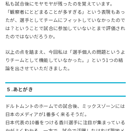
私も試合後にモヤモヤが残ったのを覚えています。
「観察者にとどまることが多すぎる」という表現もあっ
たが、選手としてチームにフィットしていなかったので
は？ということで試合に参加していないとまで評価され
たのではないだろうか。
以上の点を踏まえ、今回私は「選手個人の問題というよ
りチームとして機能していなかった。」という1つの結
論を出させていただきました。
５.あとがき
ドルトムントのホームでの試合後、ミックスゾーンには
日本のメディアが1番多く来るそうだ。
日本代表の10番をつける香川選手に注目が集まっている
かがよくわかる。一方で、試合で活躍しなければ現地メ