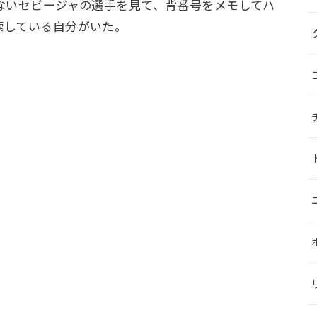
ないセビージャの選手を見て、背番号をメモしてハ
索している自分がいた。