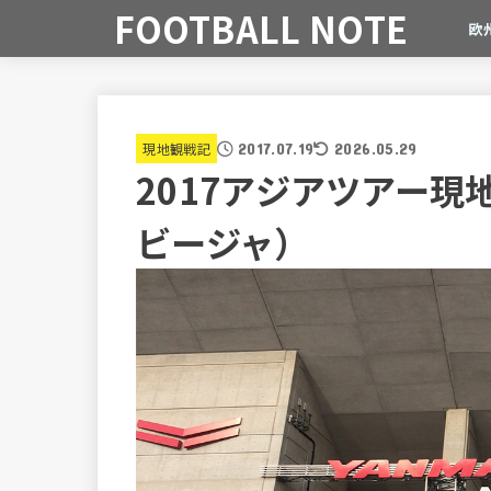
FOOTBALL NOTE
欧
現地観戦記
2017.07.19
2026.05.29
2017アジアツアー
ビージャ）