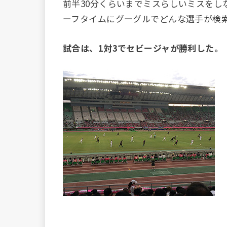
前半30分くらいまでミスらしいミスをし
ーフタイムにグーグルでどんな選手が検
試合は、1対3でセビージャが勝利した。