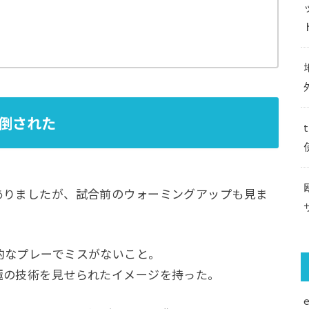
倒された
ありましたが、試合前のウォーミングアップも見ま
的なプレーでミスがないこと。
極の技術を見せられたイメージを持った。