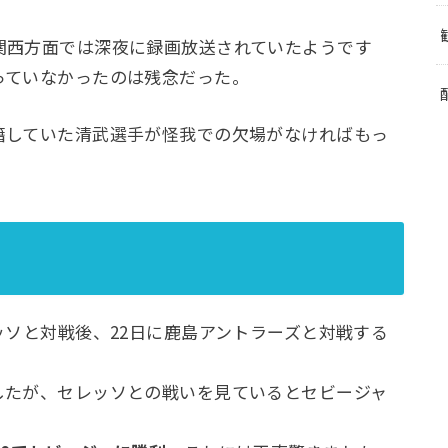
関西方面では深夜に録画放送されていたようです
っていなかったのは残念だった。
籍していた清武選手が怪我での欠場がなければもっ
ッソと対戦後、22日に鹿島アントラーズと対戦する
したが、セレッソとの戦いを見ているとセビージャ