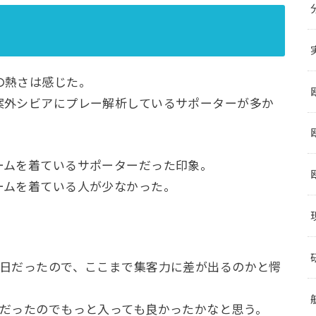
の熱さは感じた。
案外シビアにプレー解析しているサポーターが多か
ームを着ているサポーターだった印象。
ームを着ている人が少なかった。
1日だったので、ここまで集客力に差が出るのかと愕
フだったのでもっと入っても良かったかなと思う。