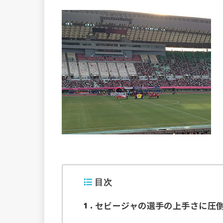
目次
セビージャの選手の上手さに圧
1