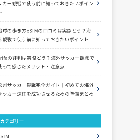
ッカー観戦で使う前に知っておきたいポイン
ト
地球の歩き方eSIMの口コミは実際どう？海
外観戦で使う前に知っておきたいポイント
trifaの評判は実際どう？海外サッカー観戦で
使って感じたメリット・注意点
欧州サッカー観戦完全ガイド｜初めての海外
サッカー遠征を成功させるための準備まとめ
カテゴリー
eSIM