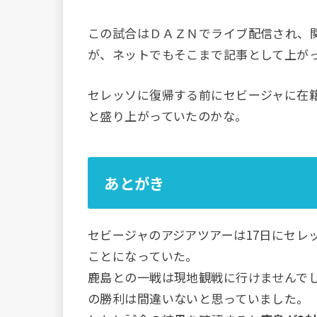
この試合はＤＡＺＮでライブ配信され、
が、ネットでもそこまで記事として上が
セレッソに復帰する前にセビージャに在
と盛り上がっていたのかな。
あとがき
セビージャのアジアツアーは17日にセレ
ことになっていた。
鹿島との一戦は現地観戦に行けませんで
の勝利は間違いないと思っていました。