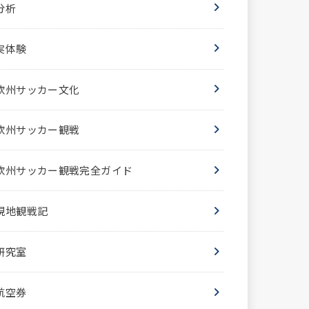
分析
実体験
欧州サッカー文化
欧州サッカー観戦
欧州サッカー観戦完全ガイド
現地観戦記
研究室
航空券