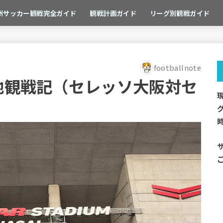
州サッカー観戦完全ガイド
観戦計画ガイド
リーグ別観戦ガイド
footballnote
現地観戦記（セレッソ大阪対セ