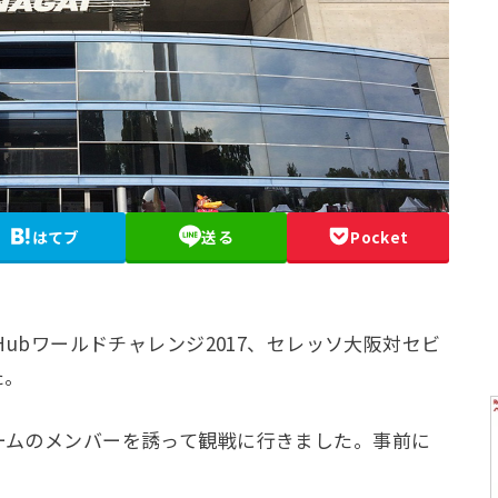
はてブ
送る
Pocket
Hubワールドチャレンジ2017、セレッソ大阪対セビ
た。
ームのメンバーを誘って観戦に行きました。事前に