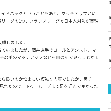
サイドバックということもあり、マッチアップとい
要リーグの1つ、フランスリーグで日本人対決が実現
大勝しました。
観ていましたが、酒井選手のゴールとアシスト、マ
昌子選手のマッチアップなどを目の前で見ることがで
たら良いのか悩ましい複雑な内容でしたが、両チー
に見れたので、トゥールーズまで足を運んで良かった