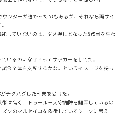
カウンターが速かったのもあるが、それなら両サイ
る。
機能していないのは、ダメ押しとなった5点目を奪わ
っているのになぜ？ってサッカーをしてた。
と試合全体を支配するかな。というイメージを持っ
体がチグハグした印象を受けた。
技術は高く、トゥールーズ守備陣を翻弄しているの
ーズンのマルセイユを象徴しているシーンに思え