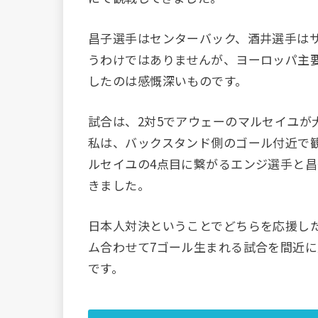
昌子選手はセンターバック、酒井選手は
うわけではありませんが、ヨーロッパ主
したのは感慨深いものです。
試合は、2対5でアウェーのマルセイユが
私は、バックスタンド側のゴール付近で
ルセイユの4点目に繋がるエンジ選手と
きました。
日本人対決ということでどちらを応援し
ム合わせて7ゴール生まれる試合を間近
です。