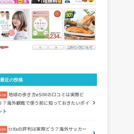
最近の投稿
地球の歩き方eSIMの口コミは実際ど
う？海外観戦で使う前に知っておきたいポイ
ント
trifaの評判は実際どう？海外サッカー