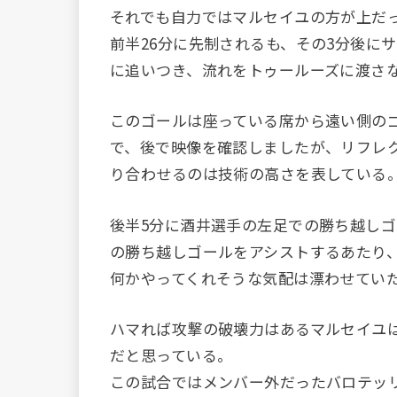
それでも自力ではマルセイユの方が上だ
前半26分に先制されるも、その3分後に
に追いつき、流れをトゥールーズに渡さ
このゴールは座っている席から遠い側の
で、後で映像を確認しましたが、リフレ
り合わせるのは技術の高さを表している
後半5分に酒井選手の左足での勝ち越しゴ
の勝ち越しゴールをアシストするあたり
何かやってくれそうな気配は漂わせてい
ハマれば攻撃の破壊力はあるマルセイユ
だと思っている。
この試合ではメンバー外だったバロテッ