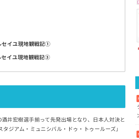
ルセイユ現地観戦記①
ルセイユ現地観戦記③
の酒井宏樹選手揃って先発出場となり、日本人対決と
スタジアム・ミュニシバル・ドゥ・トゥールーズ」