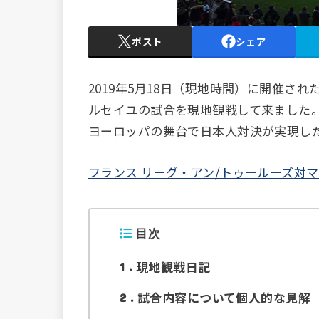
ポスト
シェア
2019年5月18日（現地時間）に開催さ
ルセイユの試合を現地観戦して来ました
ヨーロッパの舞台で日本人対決が実現し
フランス リーグ・アン/トゥールーズ対
目次
現地観戦日記
1
試合内容について個人的な見解
2