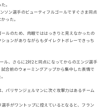
った。
サンソン選手のビューティフルゴールですぐさま同点
なかった。
ゴールのため、肉眼でははっきりと見えなかったの
クションがありながらもダイレクトボレーできっち
。
ール、さらに2対2と同点になってからのエンジ選手
、試合前のウォーミングアップから集中した表情で
た。
は、パリサンジェルマンに次ぐ攻撃力はあるチーム
リ選手がワントップに控えているとなると、フラン