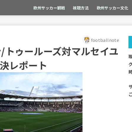
欧州サッカー観戦
視聴方法
欧州サッカー文化
footballnote
ン/トゥールーズ対マルセイユ
決レポート