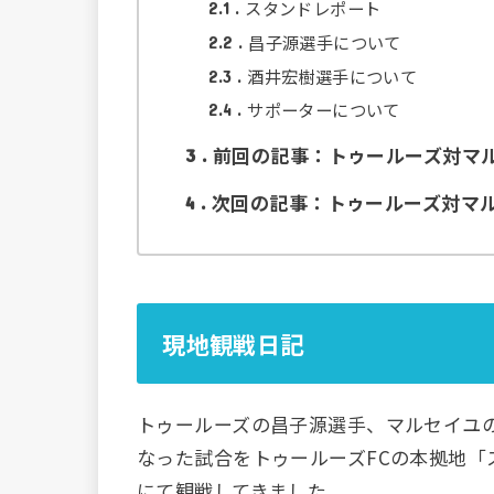
スタンドレポート
2.1
昌子源選手について
2.2
酒井宏樹選手について
2.3
サポーターについて
2.4
前回の記事：トゥールーズ対マ
3
次回の記事：トゥールーズ対マ
4
現地観戦日記
トゥールーズの昌子源選手、マルセイユ
なった試合をトゥールーズFCの本拠地「
にて観戦してきました。