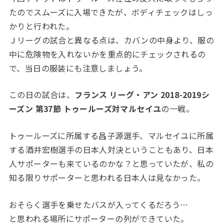
たのでスムーズに入場できたが、ボディチェックはしっ
かりと行われた。
Ｊリーグの試合と異なる点は、カバンの中身より、服の
中に危険物を入れないかを重点的にチェックされるの
で、当日の服装にも注意しましょう。
この日の試合は、
フランス リーグ・アン 2018-2019シ
ーズン 第37節 トゥールーズ対マルセイユ
の一戦。
トゥールーズに所属する昌子源選手、マルセイユに所属
する酒井宏樹選手の日本人対決ということもあり、日本
人サポーターも来ているのかな？と思っていたが、私の
知る限りサポーターと思われる日本人は見なかった。
おそらく選手を乗せたバスが入ってくるだろう…
と思われる場所にサポーターの列ができていた。