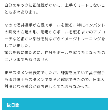
自分のキックに正確性がないし、上手くミートしないこ
とも多々あります。
なので酒井選手が右足でボールを蹴る、特にインパクト
の瞬間の右足の形、助走からボールを蹴るまでのアプロ
ーチなど細かい部分を見ながらイメージトレーニングを
していました。
試合を観に来たのに、自分もボールを蹴りたくなったの
はいうまでもありません。
まだスタメン発表前でしたが、練習を見ていて昌子選手
も酒井選手もスタメンであると確信できたので、日本人
対決となる試合が待ち遠しくてたまらなかった。
後日談