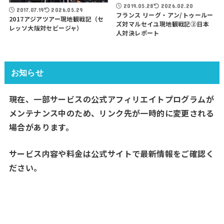
2019.05.28
2026.02.20
2017.07.19
2026.05.29
フランス リーグ・アン/トゥールー
2017アジアツアー現地観戦記（セ
ズ対マルセイユ現地観戦記②日本
レッソ大阪対セビージャ）
人対決レポート
お知らせ
現在、一部サービスの公式アフィリエイトプログラムが
メンテナンス中のため、リンク先が一時的に変更される
場合があります。
サービス内容や料金は公式サイトで最新情報をご確認く
ださい。