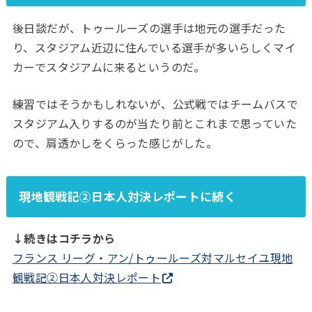
後日談だが、トゥールーズの選手は地元の選手だった
り、スタジアム近辺に住んでいる選手が多いらしくマイ
カーでスタジアムに来るというのだ。
練習ではそうかもしれないが、公式戦ではチームバスで
スタジアム入りするのが当たり前とこれまで思っていた
ので、肩透かしをくらった感じがした。
現地観戦記②日本人対決レポートに続く
↓続きはコチラから
フランス リーグ・アン/トゥールーズ対マルセイユ現地
観戦記②日本人対決レポート