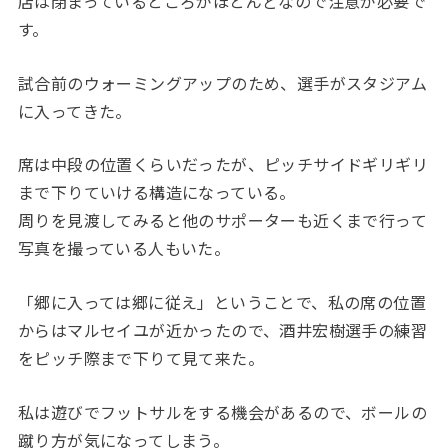
店は閉まっているところがほとんどなので注意が必要で
す。
試合前のウォーミングアップのため、選手がスタジアム
に入ってきた。
席は中段の位置くらいだったが、ピッチサイドギリギリ
まで下りていける構造になっている。
周りを見渡してみると他のサポーターも近くまで行って
写真を撮っている人もいた。
「郷に入っては郷に従え」ということで、私の席の位置
からはマルセイユが近かったので、酒井宏樹選手の練習
をピッチ際まで下りて見て来た。
私は遊びでフットサルをする機会があるので、ボールの
蹴り方が気になってしまう。