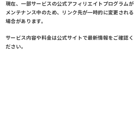
現在、一部サービスの公式アフィリエイトプログラムが
メンテナンス中のため、リンク先が一時的に変更される
場合があります。
サービス内容や料金は公式サイトで最新情報をご確認く
ださい。