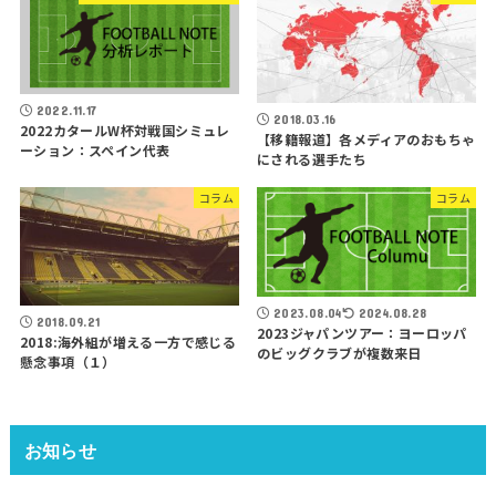
2022.11.17
2018.03.16
2022カタールW杯対戦国シミュレ
【移籍報道】各メディアのおもちゃ
ーション：スペイン代表
にされる選手たち
コラム
コラム
2023.08.04
2024.08.28
2018.09.21
2023ジャパンツアー：ヨーロッパ
2018:海外組が増える一方で感じる
のビッグクラブが複数来日
懸念事項（１）
お知らせ