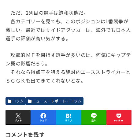
ただ、2列目の選手は飽和状態だ。
各カテゴリーを見ても、このポジションは1番競争が
激しい。最近ではサイドアタッカーは、海外でも日本人
選手の評価が高い気がする。
攻撃的ＭＦを目指す選手が多いのは、何気にキャプテ
ン翼の影響だろう。
それなら得点王を狙える絶対的エースストライカーと
ＳＧＧＫも出てきてくれないとな。
コラム
ニュース・レポート・コラム
ポスト
シェア
はてブ
送る
Pocket
コメントを残す