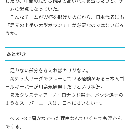
したり、中盤の底から精度の高いパスを出したりと、チ
ームの起点になっていた。
そんなチームがＷ杯を掲げたのだから、日本代表にも
「足元の上手い大型ボランチ」が必要なのではないだろ
うか。
あとがき
足りない部分を考えればキリがない。
海外５大リーグでプレーしている経験がある日本人ゴ
ールキーパーが川島永嗣選手だけという状況。
またクリスティアーノ・ロナウド選手、メッシ選手の
ようなスーパーエースは、日本にはいない…。
ベスト8に届かなかった理由なんていくらでも浮かん
でくる。