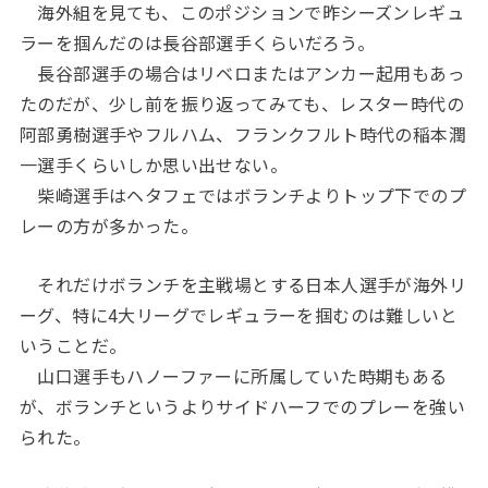
海外組を見ても、このポジションで昨シーズンレギュ
ラーを掴んだのは長谷部選手くらいだろう。
長谷部選手の場合はリベロまたはアンカー起用もあっ
たのだが、少し前を振り返ってみても、レスター時代の
阿部勇樹選手やフルハム、フランクフルト時代の稲本潤
一選手くらいしか思い出せない。
柴崎選手はヘタフェではボランチよりトップ下でのプ
レーの方が多かった。
それだけボランチを主戦場とする日本人選手が海外リ
ーグ、特に4大リーグでレギュラーを掴むのは難しいと
いうことだ。
山口選手もハノーファーに所属していた時期もある
が、ボランチというよりサイドハーフでのプレーを強い
られた。