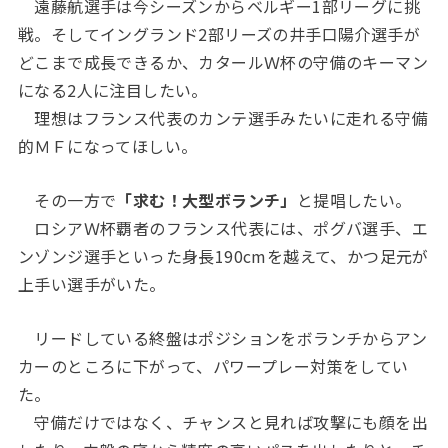
遠藤航選手は今シーズンからベルギー1部リーグに挑
戦。そしてイングランド2部リーズの井手口陽介選手が
どこまで成長できるか、カタールＷ杯の守備のキーマン
になる2人に注目したい。
理想はフランス代表のカンテ選手みたいに走れる守備
的ＭＦになってほしい。
その一方で
「求む！大型ボランチ」
と提唱したい。
ロシアＷ杯覇者のフランス代表には、ポグバ選手、エ
ンゾンジ選手といった身長190cmを越えて、かつ足元が
上手い選手がいた。
リードしている終盤はポジションをボランチからアン
カーのところに下がって、パワープレー対策をしてい
た。
守備だけではなく、チャンスと見れば攻撃にも顔を出