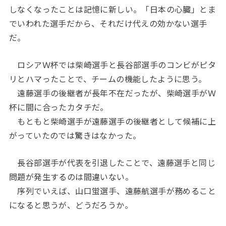
しなくなったことは記憶に新しい。「日本の心臓」とま
でいわれた選手だから、それだけ代えの効かない選手
だ。
ロシアＷ杯では柴崎選手と長谷部選手のコンビがピタ
リとハマったことで、チームの機能したように思う。
遠藤選手の後継者が長年不在だったが、柴崎選手がＷ
杯に間に合ったカタチだ。
もともと柴崎選手が遠藤選手の後継者として候補に上
がっていたのでは驚きはなかった。
長谷部選手が代表を引退したことで、遠藤選手と同じ
問題が発生するのは間違いない。
序列でいえば、山口蛍選手、遠藤航選手が務めること
になると思うが、どうだろうか。