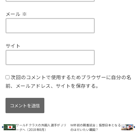
メール
※
サイト
次回のコメントで使用するためブラウザーに自分の名
前、メールアドレス、サイトを保存する。
ワールドクラスの外国人選手がＪリ
Ｗ杯前の親善試合；仮想日本となる
ーグへ（2018年8月）
のはだいたい韓国？