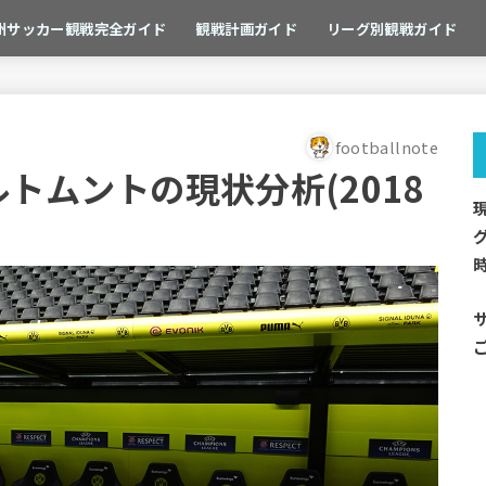
州サッカー観戦完全ガイド
観戦計画ガイド
リーグ別観戦ガイド
footballnote
トムントの現状分析(2018