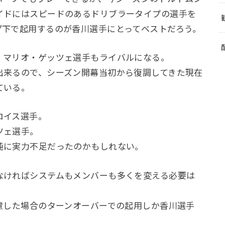
イドにはスピードのあるドリブラータイプの選手を
プ下で起用するのが香川選手にとってベストだろう。
マリオ・ゲッツェ選手もライバルになる。
来るので、シーズン開幕当初から復調してきた現在
ている。
ロイス選手。
ツェ選手。
に実力不足だったのかもしれない。
ければシステムもメンバーも多くを変える必要は
慮した場合のターンオーバーでの起用しか香川選手