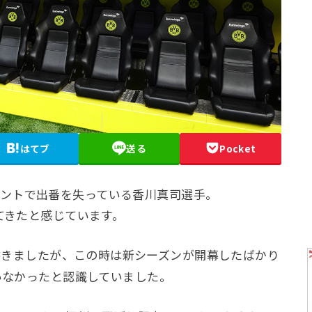
はてブ
送る
Pocket
トムントで出番を失っている香川真司選手。
きたと感じています。
書きましたが、この時は新シーズンが開幕したばかり
いなかったと認識していました。