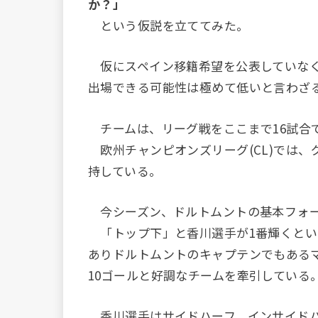
か？」
という仮説を立ててみた。
仮にスペイン移籍希望を公表していなく
出場できる可能性は極めて低いと言わざ
チームは、リーグ戦をここまで16試合で
欧州チャンピオンズリーグ(CL)では、
持している。
今シーズン、ドルトムントの基本フォーメー
「トップ下」と香川選手が1番輝くとい
ありドルトムントのキャプテンでもある
10ゴールと好調なチームを牽引している
香川選手はサイドハーフ、インサイドハ