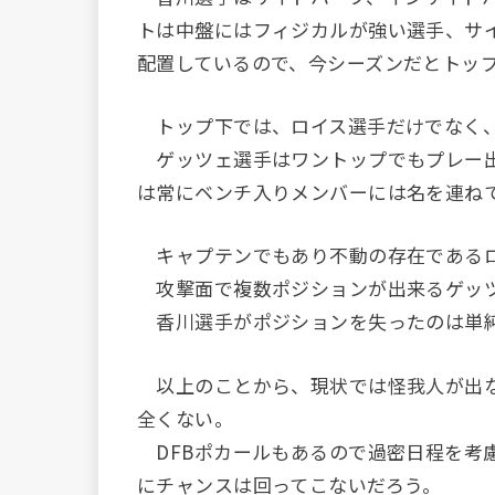
トは中盤にはフィジカルが強い選手、サ
配置しているので、今シーズンだとトッ
トップ下では、ロイス選手だけでなく、
ゲッツェ選手はワントップでもプレー出
は常にベンチ入りメンバーには名を連ね
キャプテンでもあり不動の存在である
攻撃面で複数ポジションが出来るゲッ
香川選手がポジションを失ったのは単純
以上のことから、現状では怪我人が出な
全くない。
DFBポカールもあるので過密日程を考
にチャンスは回ってこないだろう。