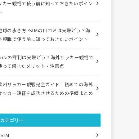
ッカー観戦で使う前に知っておきたいポイン
ト
地球の歩き方eSIMの口コミは実際どう？海
外観戦で使う前に知っておきたいポイント
trifaの評判は実際どう？海外サッカー観戦で
使って感じたメリット・注意点
欧州サッカー観戦完全ガイド｜初めての海外
サッカー遠征を成功させるための準備まとめ
カテゴリー
eSIM