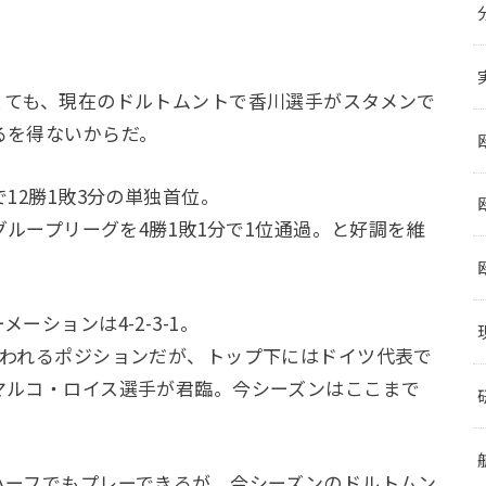
ても、現在のドルトムントで香川選手がスタメンで
るを得ないからだ。
12勝1敗3分の単独首位。
グループリーグを4勝1敗1分で1位通過。と好調を維
ションは4-2-3-1。
われるポジションだが、トップ下にはドイツ代表で
マルコ・ロイス選手が君臨。今シーズンはここまで
。
ーフでもプレーできるが、今シーズンのドルトムン