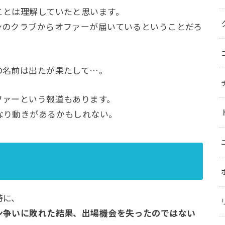
とは理解していたと思います。
のクラブからオファーが届いているということだろ
名前は出たが果たして…。
ァーという報道もあります。
り動きがあるかもしれない。
時に、
ン争いに敗れた結果、出場機会を失ったのではない