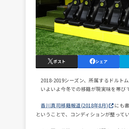
ポスト
シェア
2018-2019シーズン、所属するドル
いよいよ今冬での移籍が現実味を帯びて
香川真司移籍報道(2018年8月)
にも
ということで、コンディションが整って