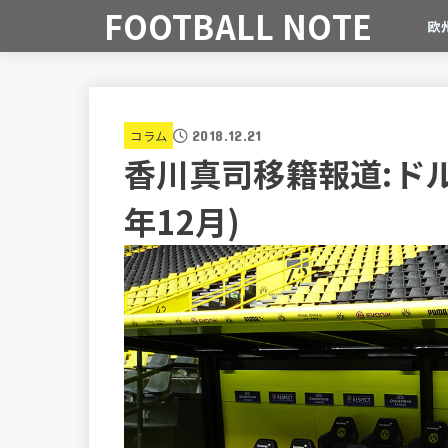
FOOTBALL NOTE
欧
コラム
2018.12.21
香川真司移籍報道:ドル
年12月)