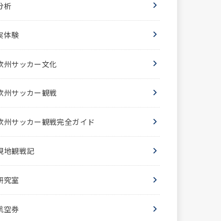
分析
実体験
欧州サッカー文化
欧州サッカー観戦
欧州サッカー観戦完全ガイド
現地観戦記
研究室
航空券